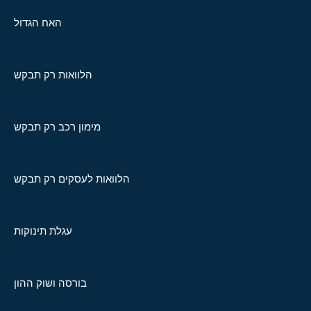
האח הגדול
הלוואות רק תבקש
מימון רכב רק תבקש
הלוואות לעסקים רק תבקש
עגלת תינוקות
בורסה ושוק ההון