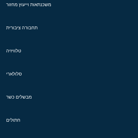
משכנתאות וייעוץ מחזור
תחבורה ציבורית
טלוויזיה
סלולארי
מבשלים כשר
חתולים