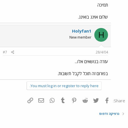
תמיכה
שלום אוינג בואינג.
Holyfan1
H
New member
#7
28/4/04
עזרה בנושאים אלו...
בפורום זה תוכל לקבל תשובות.
You must log in or register to reply here.
פייסבוק
Twitter
Reddit
Pinterest
Tumblr
WhatsApp
דואר אלקטרוני
הוסף קישור
Share:
גרפיקה ודפוס