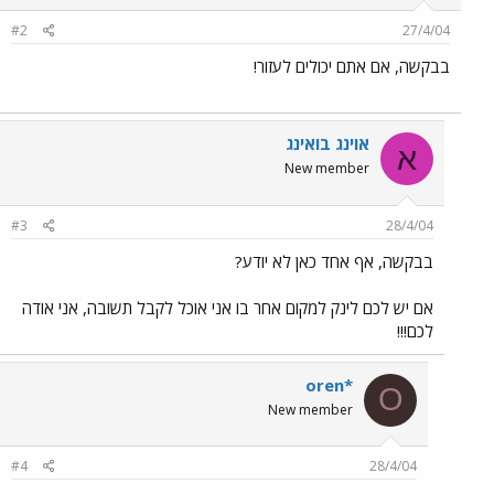
#2
27/4/04
בבקשה, אם אתם יכולים לעזור!
אוינג בואינג
א
New member
#3
28/4/04
בבקשה, אף אחד כאן לא יודע?
אם יש לכם לינק למקום אחר בו אני אוכל לקבל תשובה, אני אודה
לכם!!!
oren*
O
New member
#4
28/4/04