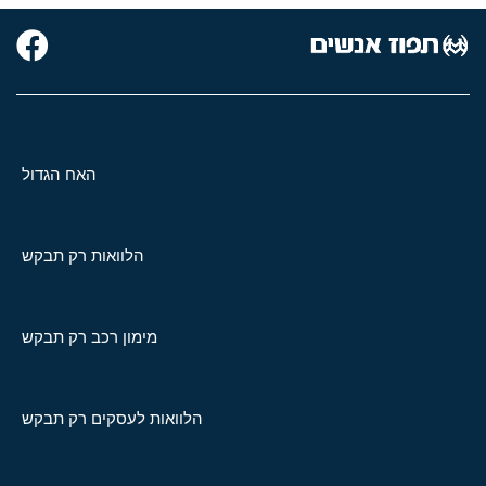
האח הגדול
הלוואות רק תבקש
מימון רכב רק תבקש
הלוואות לעסקים רק תבקש