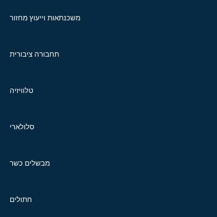
משכנתאות וייעוץ מחזור
תחבורה ציבורית
טלוויזיה
סלולארי
מבשלים כשר
חתולים