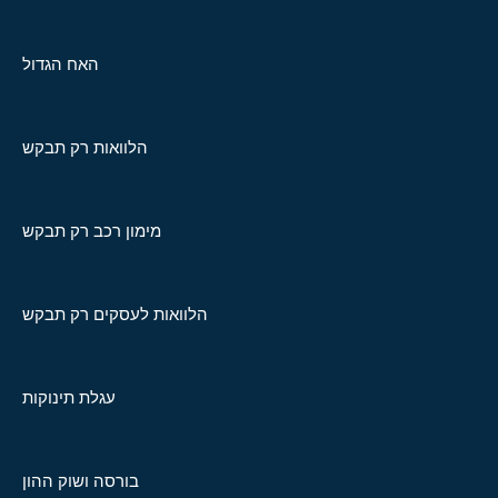
האח הגדול
הלוואות רק תבקש
מימון רכב רק תבקש
הלוואות לעסקים רק תבקש
עגלת תינוקות
בורסה ושוק ההון