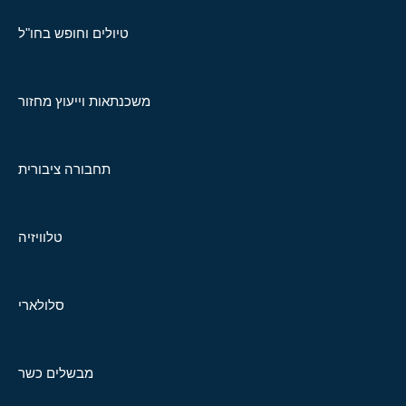
טיולים וחופש בחו"ל
משכנתאות וייעוץ מחזור
תחבורה ציבורית
טלוויזיה
סלולארי
מבשלים כשר