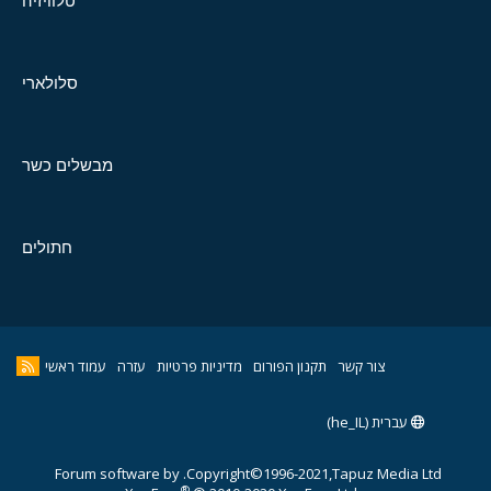
טלוויזיה
סלולארי
מבשלים כשר
חתולים
צור קשר
תקנון הפורום
מדיניות פרטיות
עזרה
עמוד ראשי
עברית (he_IL)
Forum software by
Copyright©1996-2021,Tapuz Media Ltd.
®