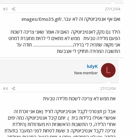
#3
27/12/04
ואם אף אנטיביוטיקה זה לא עבר../images/Emo35.gif
הילד גם נזקק לאנטיביוטיקה
האם זה אומר שאני צריכה לשכוח
הפעם מלידה טבעית
ממש לא מתאים לי להיות מחוברת למחט
אני מקווה שתהיה לי ברירה............................................ תודה על
התשובה המהירה תחזיקי לי אצבעות
lulyK
L
New member
#4
27/12/04
את ממש לא צריכה לשכוח מלידה טבעית
אבל כן תצטרכי לקבל אנטיביוטיקה לוריד (אם אני זוכרת זה
אפשרי אפילו בלידות בית
). יותם קיבל אנטיביוטיקה כמה ימים
אחרי הלידה, כי התשובות הראשוניות היו מעורפלות (היולדת
צריכה לקבל אנטיביוטיקה 3 שעות לפחות לפני המעבר בתעלת