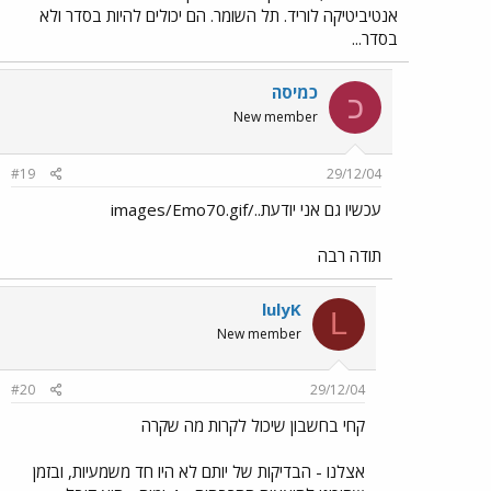
אנטיביטיקה לוריד. תל השומר. הם יכולים להיות בסדר ולא
בסדר...
כמיסה
כ
New member
#19
29/12/04
עכשיו גם אני יודעת../images/Emo70.gif
תודה רבה
lulyK
L
New member
#20
29/12/04
קחי בחשבון שיכול לקרות מה שקרה
אצלנו - הבדיקות של יותם לא היו חד משמעיות, ובזמן