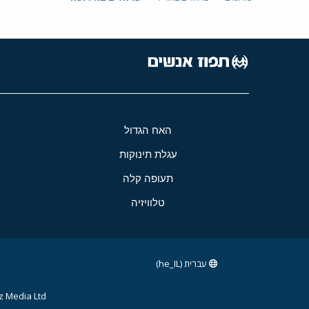
האח הגדול
עגלת תינוקות
תעופה קלה
טלוויזיה
עברית (he_IL)
 Media Ltd.