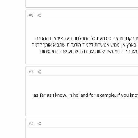
#8
ות הקרובות אם כי כמעת כל המפלגות בעד צימצום ההגירה.
. בארץ אין ממש אפשרות ללמוד הולנדית שתביא אותך לרמה
ת המעבר ליורו ומעשר שעות עבודה בשבוע שזה המקסימום
#3
as far as i know, in holland for example, if you kn
#4