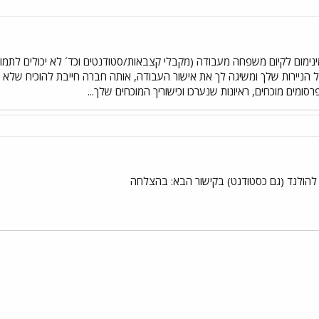
נימום לקיום משפחה מעבודה (מקבלי קצבאות/סטודנטים וכד´ לא יכולים לתמוך
ניירות שלך ומשיגה לך את אישור העבודה, אותה חברה חייבת להוכיח שלא נ
סומים מוכחים, ראיונות שנערכו וכישוריך המוכחים שלך...
להולנד (גם כסטודנט) בקישור הבא: בהצלחה
י
שור