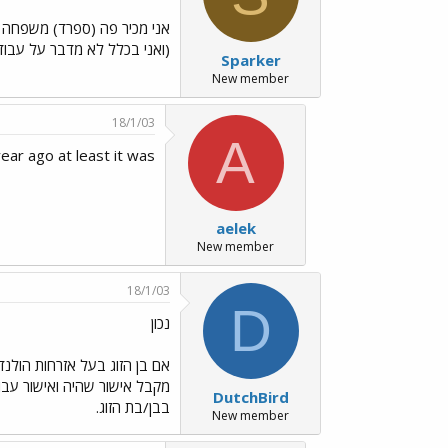
(ואני בכלל לא מדבר על עבודה)
Sparker
New member
18/1/03
A
year ago at least it was...
aelek
New member
18/1/03
D
נכון
DutchBird
בבן/בת הזוג.
New member