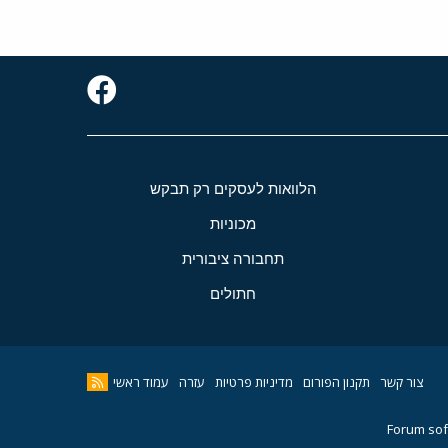
הלוואות לעסקים רק תבקש
מכוניות
תחבורה ציבורית
חתולים
צור קשר
תקנון הפורום
מדיניות פרטיות
עזרה
עמוד ראשי
Forum sof