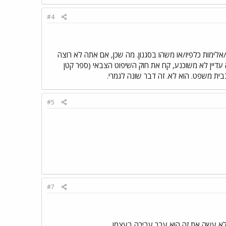
#4
לימות כלפיו/או משהו בסגנון. מה שכן, אם אתה לא רוצה
עדיין לא משוכנע, קח את חוק השיפוט הצבאי (ספר קטן
בבית משפט. הוא לא. זה דבר שונה לגמרי.
#5
#7
א עשה את זה הוא עבר עבירה בעצמו.