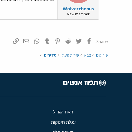
Wolverchenus
New member
פייסבוק
Twitter
Reddit
Pinterest
Tumblr
WhatsApp
דואר אלקטרונ
הוסף קי
Share:
פורומים
צבא
שירות פעיל
סדירים
האח הגדול
עגלת תינוקות