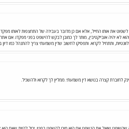
 לשפוט את אותו החייל, אלא אם כן מדובר בעבירה של התחצפות לאותו מפקד/א
א לא יהיה אובייקטיבי), מותר לך כמובן לבקש להישפט בפני מפקדו. אם אתה 
וונטיות, ותתחיל לקרוא. ותפסיקו לחשוב שדין משמעתי צריך להתנהל כמו דיון 
נק לחוברת קצרה בנושא דין משמעתי. ממליץ לך לקרוא ולהשכיל.
השופט שואל את הנשפט אם הוא מוכן להשפט בפניו. יכול להיות שאם הוא ל