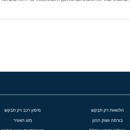
י
שור
הלוואות רק תבקש
מימון רכב רק תבקש
בורסה ושוק ההון
מזג האוויר