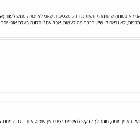
אני לא בטוחה שיש מה לעשות נגד זה. מצטערת שאני לא יכולה ממש לעזור (אב
תקניות, לא נראה לי שיש הרבה מה לעשות. אבל אם זו תלונה בעלת אופי יותר מ
ל באופן מוטה, מותר לך לבקש להישפט בפני קצין שיפוט אחר - גבוה ממנו. (