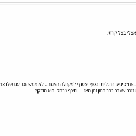
אצלי בצל קורתי.
זכר שעבר כבר המון זמן מאז...... ותיכף נבהל...הוא מזדקן?
י
שור