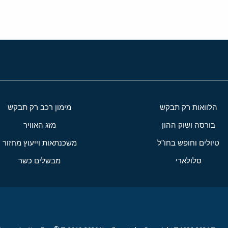
הלוואות רק תבקש
מימון רכב רק תבקש
בורסה ושוק ההון
מזג האוויר
טיולים וחופש בחו"ל
משכנתאות וייעוץ מחזור
סלולארי
מבשלים כשר
®