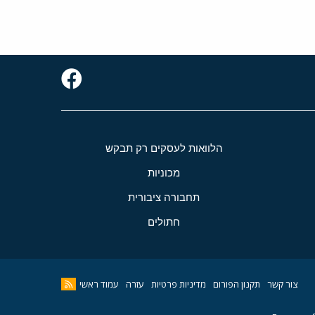
הלוואות לעסקים רק תבקש
מכוניות
תחבורה ציבורית
חתולים
צור קשר
תקנון הפורום
מדיניות פרטיות
עזרה
עמוד ראשי