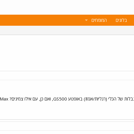
בלוגים
המומחים
GS5, ואם כן, עם אילו צמיגים? Big Max, שבודק עד לאן הוא יכול להגיע בהשכבות.