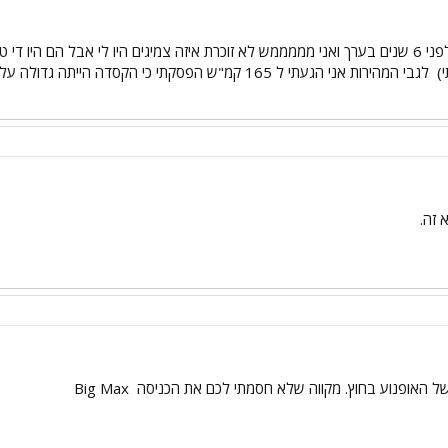
היה לי GS לפני 6 שנים בערך ואני מממממש לא זוכרת איזה צמיגים היו לי אבל הם 
י)
א זה.
 האופנוע בחוץ. מקווה שלא חסמתי לכם את הכניסה
Big Max