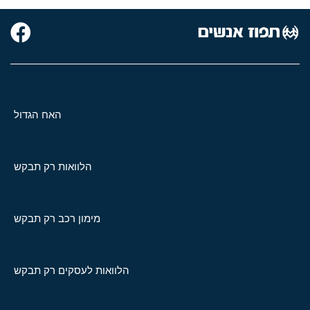
האח הגדול
הלוואות רק תבקש
מימון רכב רק תבקש
הלוואות לעסקים רק תבקש