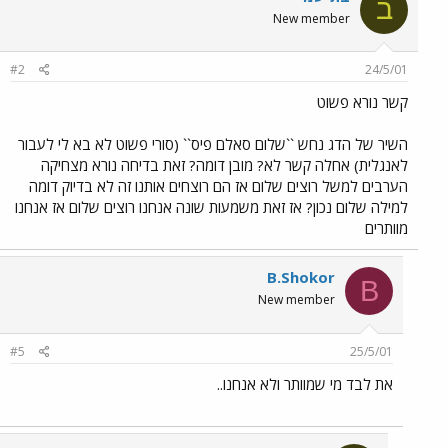
ב
New member
#2
24/5/01
קשר נורא פשוט
השיר של הדג נחש ``שלום סאלם פיס`` (סורי פשוט לא בא לי לעבור
לאנגלית) אחלה קשר לא? מובן דומה? זאת בדיחה נורא מצחיקה
הערבים למשל רוצים שלום אז הם רוצחים אותנו זה לא בדיוק דומה
למילה שלום נכון? אז זאת משמעות שונה אנחנו רוצים שלום אז אנחנו
מוותרים
B.Shokor
B
New member
#5
25/5/01
את לבד מי שמוותר ולא אנחנו..