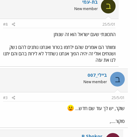
בת-עמי
ב
New member
#8
25/5/01
התכוונתי שעם ישראל הוא זה שנותן
ומוותר הם אומרים שהם ילחמו בטרור ואנחנו נותנים להם נשק
ושטחים אולי זה יהיה הפוך אנחנו נשתדל לא לירות בהם והם יתנו
לנו את עזה
ביילי_007
ב
New member
#3
25/5/01
שוקר, יש לך עוד שם חדש....
סוקור.....,
B.Shokor