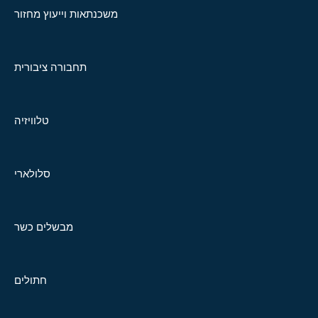
משכנתאות וייעוץ מחזור
תחבורה ציבורית
טלוויזיה
סלולארי
מבשלים כשר
חתולים