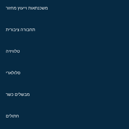
משכנתאות וייעוץ מחזור
תחבורה ציבורית
טלוויזיה
סלולארי
מבשלים כשר
חתולים