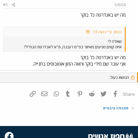
#5
5/8/04
מה יש באנדרטה כל בוקר
נכתב ע"י נiעה 13:
שאלה לי
איזה קווים מגיעים מאיזור כפ"ס רעננה, ת"א לאנדרטת הנח"ל?
מה יש באנדרטה כל בוקר
אני עובר שם מידי בוקר ורואה המון אוטובוסים בחנייה.
הנושא נעול.
פייסבוק
Twitter
Reddit
Pinterest
Tumblr
WhatsApp
דואר אלקטרוני
הוסף קישור
Share:
תחבורה ציבורית