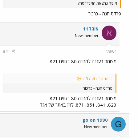
איפה נמצאת האנדרטה?
פרדס חנה - כרכור
אוהד11
א
New member
#4
4/8/04
מצומת רעננה למחנה 80 בקווים 821
נכתב ע"י נiעה 13:
פרדס חנה - כרכור
מצומת רעננה למחנה 80 בקווים 821
823, 841, 851, 871. לו"ז באתר של אגד
go on 1990
G
New member