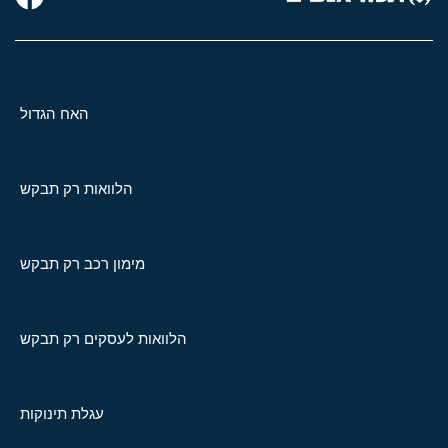
האח הגדול
הלוואות רק תבקש
מימון רכב רק תבקש
הלוואות לעסקים רק תבקש
עגלת תינוקות