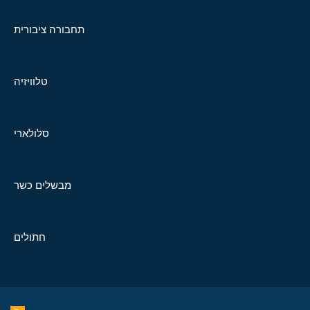
תחבורה ציבורית
טלוויזיה
סלולארי
מבשלים כשר
חתולים