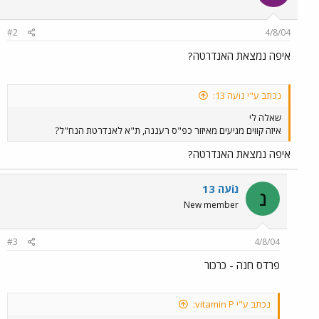
#2
4/8/04
איפה נמצאת האנדרטה?
נכתב ע"י נiעה 13:
שאלה לי
איזה קווים מגיעים מאיזור כפ"ס רעננה, ת"א לאנדרטת הנח"ל?
איפה נמצאת האנדרטה?
נiעה 13
נ
New member
#3
4/8/04
פרדס חנה - כרכור
נכתב ע"י vitamin P: