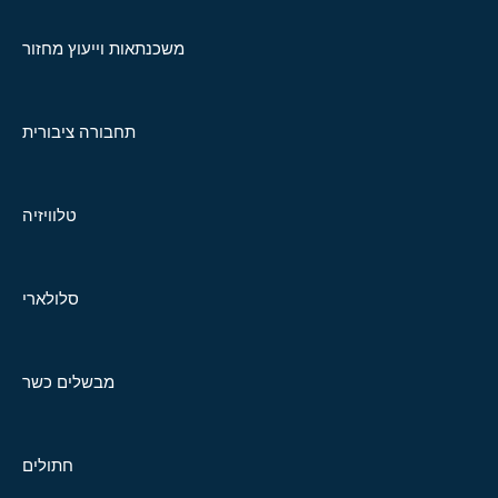
משכנתאות וייעוץ מחזור
תחבורה ציבורית
טלוויזיה
סלולארי
מבשלים כשר
חתולים