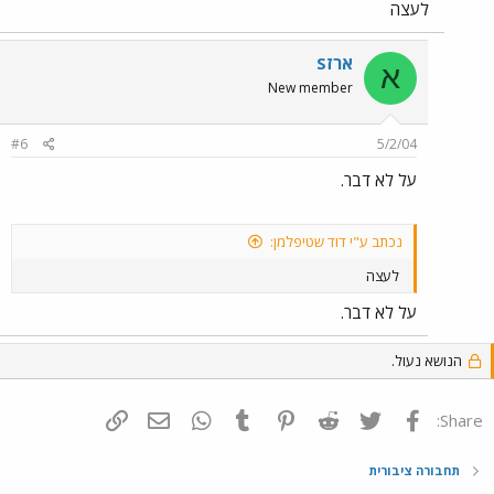
לעצה
ארזS
א
New member
#6
5/2/04
על לא דבר.
נכתב ע"י דוד שטיפלמן:
לעצה
על לא דבר.
הנושא נעול.
פייסבוק
Twitter
Reddit
Pinterest
Tumblr
WhatsApp
דואר אלקטרוני
הוסף קישור
Share:
תחבורה ציבורית