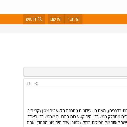
התחבר
הירשם
חיפוש
#1
ל רבע שעה, לזהירות בדרכים), האם היו צילומים מתחנת תל-אביב צפון (קרי ר"ג
לא) היה מסתלק ממשרדו. היה קטע כזה בתכניות שממשרדו באחד
ישר לאזור של מסילות ברזל. (כמובן שזה היה פוטומונטז'). אתה