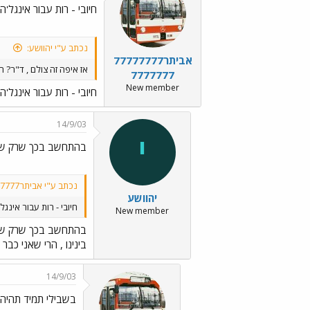
חיובי - רות עבור אינגל'ה 
נכתב ע"י יהוושע:
אביתר77777777
אז איפה זה צולם , ד"ר? 
7777777
New member
חיובי - רות עבור אינגל'ה 
14/9/03
י
בהתחשב בכך שרק שנ
נכתב ע"י אביתר777777777777777:
יהוושע
חיובי - רות עבור אינגל'
New member
בהתחשב בכך שרק שנ
בינינו , הרי שאני כבר
14/9/03
בשבילי תמיד תהיה יי