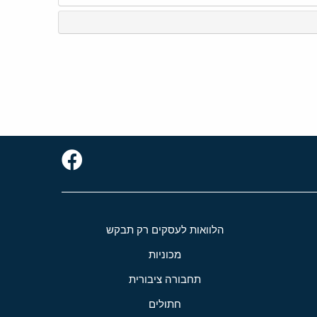
הלוואות לעסקים רק תבקש
מכוניות
תחבורה ציבורית
חתולים