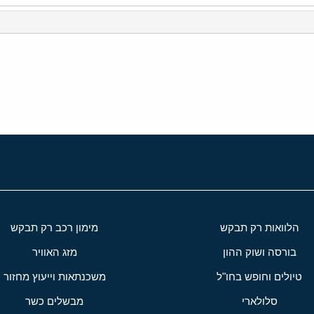
י
שור
הלוואות רק תבקש
מימון רכב רק תבקש
בורסה ושוק ההון
מזג האוויר
טיולים וחופש בחו"ל
משכנתאות וייעוץ מחזור
סלולארי
מבשלים כשר