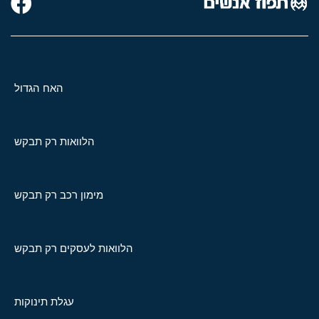
האח הגדול
הלוואות רק תבקש
מימון רכב רק תבקש
הלוואות לעסקים רק תבקש
עגלת תינוקות