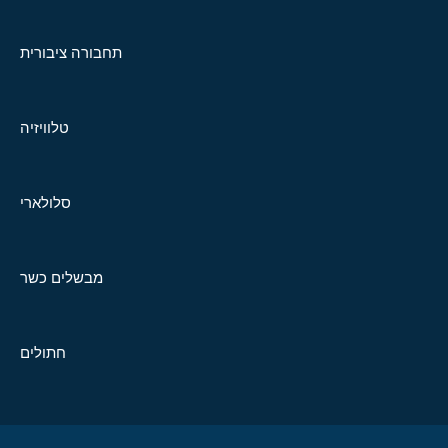
תחבורה ציבורית
טלוויזיה
סלולארי
מבשלים כשר
חתולים