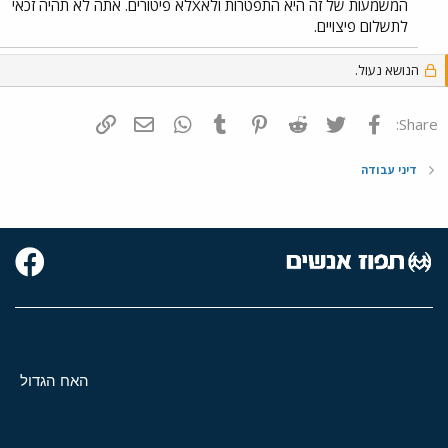
המשמעות של זה היא התפטרות ולאXלא פיטורים. אתה לא תהיה זכאי
לתשלום פיצויים.
הנושא נעול.
פייסבוק
Twitter
Reddit
Pinterest
Tumblr
WhatsApp
דואר אלקטרוני
הוסף קישור
Share:
דיני עבודה
האח הגדול