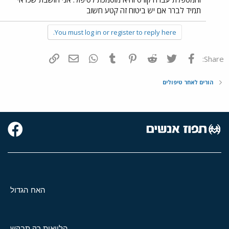
תמיד לברר אם יש ביטוח זה קטע חשוב
You must log in or register to reply here.
פייסבוק
Twitter
Reddit
Pinterest
Tumblr
WhatsApp
דואר אלקטרוני
הוסף קישור
Share:
הורים לאחר טיפולים
האח הגדול
הלוואות רק תבקש