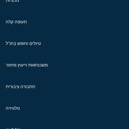
מכוניות
תעופה קלה
טיולים וחופש בחו"ל
משכנתאות וייעוץ מחזור
תחבורה ציבורית
טלוויזיה