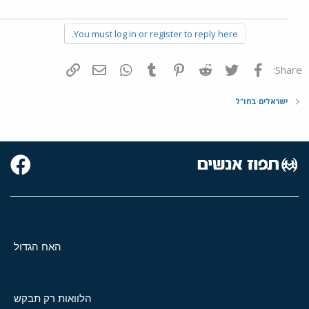
You must log in or register to reply here.
פייסבוק
Twitter
Reddit
Pinterest
Tumblr
WhatsApp
דואר אלקטרוני
הוסף קישור
Share:
ישראלים בחו"ל
האח הגדול
הלוואות רק תבקש