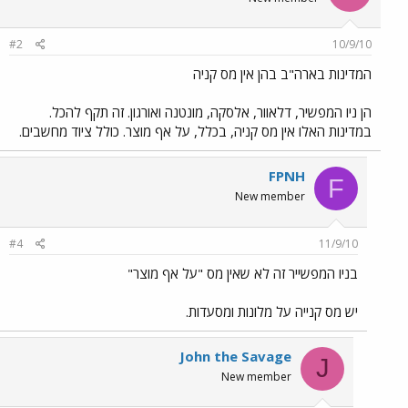
#2
10/9/10
המדינות בארה"ב בהן אין מס קניה
הן ניו המפשיר, דלאוור, אלסקה, מונטנה ואורגון. זה תקף להכל.
במדינות האלו אין מס קניה, בכלל, על אף מוצר. כולל ציוד מחשבים.
FPNH
F
New member
#4
11/9/10
בניו המפשייר זה לא שאין מס "על אף מוצר"
יש מס קנייה על מלונות ומסעדות.
John the Savage
J
New member