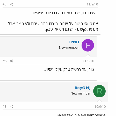
#5
11/9/10
בעצם נכון, יש מס על כמה דברים ספציפיים
אם כי אני חושב על שירותי תיירות בתור שירות ולא מוצר. אבל
אם מתעקשים - יש גם מס על טבק.
FPNH
F
New member
#6
11/9/10
טוב, עם רכישת טבק אין לי ניסיון...
RoyG NJ
R
New member
#3
10/9/10
Sales tax in New hampshire