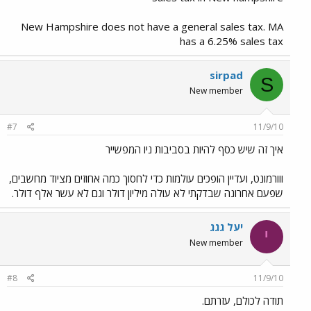
New Hampshire does not have a general sales tax. MA
has a 6.25% sales tax
sirpad
S
New member
#7
11/9/10
איך זה שיש כסף להיות בסביבות ניו המפשייר
ווורמונט, ועדיין הופכים עולמות כדי לחסוך כמה אחוזים מציוד מחשבים,
שפעם אחרונה שבדקתי לא עולה מיליון דולר וגם לא עשר אלף דולר.
יעל גגג
י
New member
#8
11/9/10
תודה לכולם, עזרתם.