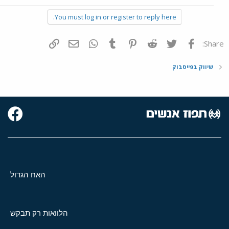
You must log in or register to reply here.
פייסבוק
Twitter
Reddit
Pinterest
Tumblr
WhatsApp
דואר אלקטרוני
הוסף קישור
Share:
שיווק בפייסבוק
האח הגדול
הלוואות רק תבקש