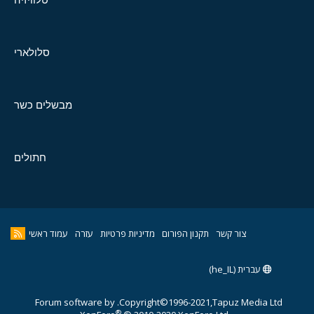
סלולארי
מבשלים כשר
חתולים
צור קשר
תקנון הפורום
מדיניות פרטיות
עזרה
עמוד ראשי
עברית (he_IL)
Forum software by
Copyright©1996-2021,Tapuz Media Ltd.
®