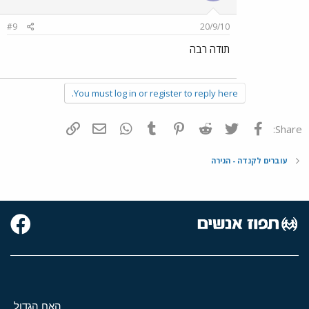
#9
20/9/10
תודה רבה
You must log in or register to reply here.
פייסבוק
Twitter
Reddit
Pinterest
Tumblr
WhatsApp
דואר אלקטרוני
הוסף קישור
Share:
עוברים לקנדה - הגירה
האח הגדול