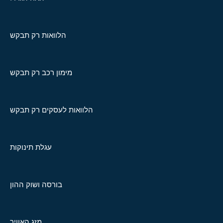
הלוואות רק תבקש
מימון רכב רק תבקש
הלוואות לעסקים רק תבקש
עגלת תינוקות
בורסה ושוק ההון
מזג האוויר