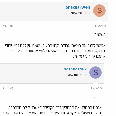
ShacharWeis
S
New member
#4
19/9/10
מעשיות
אפשר להגר עם הצעת עבודה, קחו בחשבון שאם אין לכם נסיון יחודי
ומבוקש במקצוע, זה כמעט בלתי אפשרי למצוא מעסיק שיעדיף
אותכם על קנדי מקומי.
sashka1982
S
New member
#5
19/9/10
תודה
אנחנו התחלנו את התהליך דרך הקהילה,לצערנו לוקח הרבה זמן
וחשבנו שאולי זה ייקח פחות. איך יודעים מה המקצוע הדרוש? פשוט