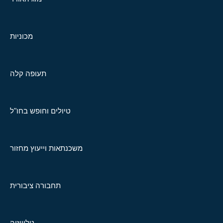
מכוניות
תעופה קלה
טיולים וחופש בחו"ל
משכנתאות וייעוץ מחזור
תחבורה ציבורית
טלוויזיה