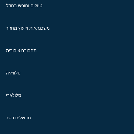
טיולים וחופש בחו"ל
משכנתאות וייעוץ מחזור
תחבורה ציבורית
טלוויזיה
סלולארי
מבשלים כשר