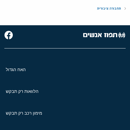
תחבורה ציבורית
האח הגדול
הלוואות רק תבקש
מימון רכב רק תבקש