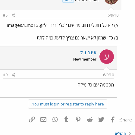
#8
6/9/10
א) לא כל חתולי רחוב מודעים לכלל הזה ../images/Emo13.gif
ב) כדי שמזון לא ישאר גם צריך לדעת כמה לתת
עינב ג ל
ע
New member
#9
6/9/10
מסכימה עם כל מילה
You must log in or register to reply here.
פייסבוק
Twitter
Reddit
Pinterest
Tumblr
WhatsApp
דואר אלקטרוני
הוסף קישור
Share:
חתולים