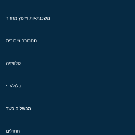
משכנתאות וייעוץ מחזור
תחבורה ציבורית
טלוויזיה
סלולארי
מבשלים כשר
חתולים