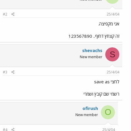
#2
25/4/04
אני מקפיצה.
זה קצתץ דחוף.. 123567890
shevachs
S
New member
#3
25/4/04
לחצי save as
רשמי שם קובץ ושמרי
ofirush
O
New member
#4
25/4/04