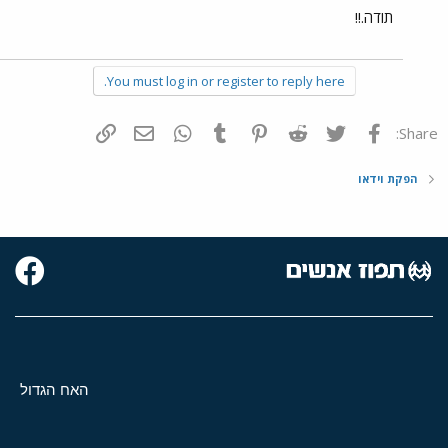
תודה.!!
You must log in or register to reply here.
פייסבוק
Twitter
Reddit
Pinterest
Tumblr
WhatsApp
דואר אלקטרוני
הוסף קישור
Share:
הפקת וידאו
האח הגדול