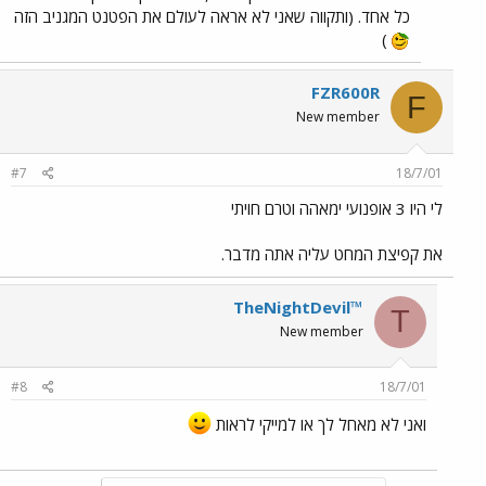
כל אחד. (ותקווה שאני לא אראה לעולם את הפטנט המגניב הזה
)
FZR600R
F
New member
#7
18/7/01
לי היו 3 אופנועי ימאהה וטרם חויתי
את קפיצת המחט עליה אתה מדבר.
TheNightDevil™
T
New member
#8
18/7/01
ואני לא מאחל לך או למייקי לראות