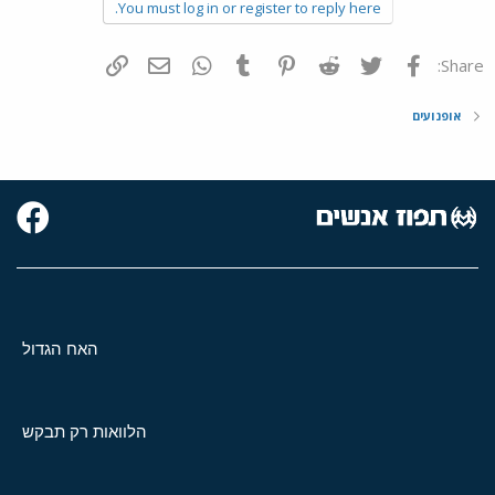
You must log in or register to reply here.
פייסבוק
Twitter
Reddit
Pinterest
Tumblr
WhatsApp
דואר אלקטרוני
הוסף קישור
Share:
אופנועים
האח הגדול
הלוואות רק תבקש