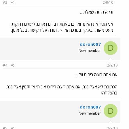
#3
2/9/10
זו לא היתה שאלתי...
אני מכיר את האתר ואין בו באמת דברים ראויים. לעתים רחוקות,
מעט מאוד, ובעיקר במרכז הארץ... תודה על הקישור, בכל אופן.
doron007
D
New member
#4
2/9/10
אם אתה רוצה ריהוט זול ...
הכתובת לא אצל נגר, אם אתה רוצה ריהוט איכותי אז תזמין אצל נגר.
בהצלחה!
doron007
D
New member
#5
2/9/10