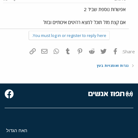
אפשרות נוספת שביד 2
אם קצת מזל תוכל למצא רהיטים איכותיים ובזול
You must log in or register to reply here.
פייסבוק
Twitter
Reddit
Pinterest
Tumblr
WhatsApp
דואר אלקטרוני
הוסף קישור
Share:
נגרות ואומנויות בעץ
האח הגדול