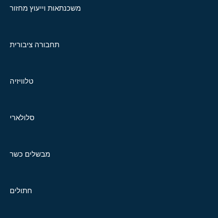
משכנתאות וייעוץ מחזור
תחבורה ציבורית
טלוויזיה
סלולארי
מבשלים כשר
חתולים