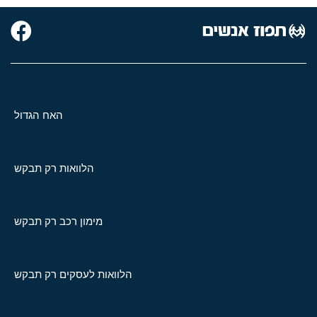
האח הגדול
הלוואות רק תבקש
מימון רכב רק תבקש
הלוואות לעסקים רק תבקש