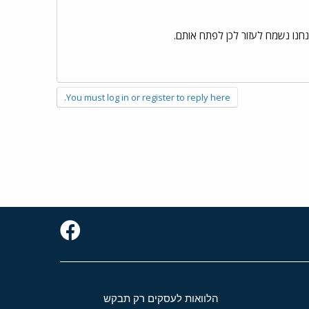
נחנו נשמח לעזור לכן לפתח אותם.
You must log in or register to reply here.
הלוואות לעסקים רק תבקש