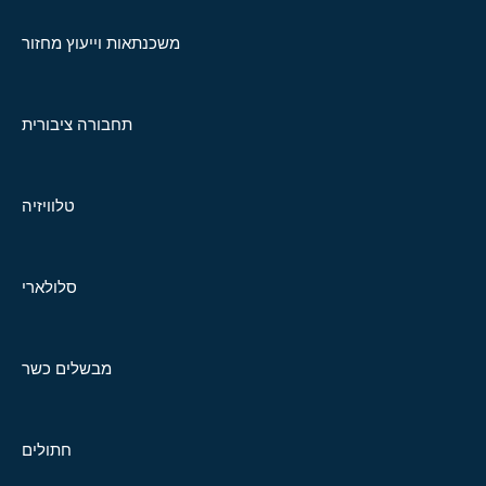
משכנתאות וייעוץ מחזור
תחבורה ציבורית
טלוויזיה
סלולארי
מבשלים כשר
חתולים