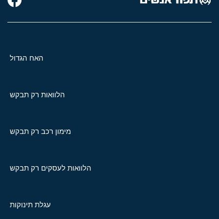
האח הגדול
הלוואות רק תבקש
מימון רכב רק תבקש
הלוואות לעסקים רק תבקש
עגלת תינוקות