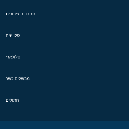
תחבורה ציבורית
טלוויזיה
סלולארי
מבשלים כשר
חתולים