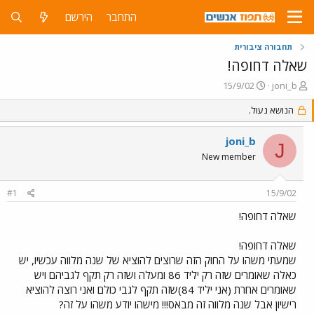
התחבר
הירשם
תחבורה ציבורית
שאלה דחופה!
פ
פ
15/9/02
joni_b
ו
ו
ת
ר
הנושא נעול.
ח
ס
ה
ם
joni_b
J
נ
ב
New member
ו
ת
ש
א
א
ר
#1
15/9/02
י
ך
שאלה דחופה!
שאלה דחופה!
שמעתי משהו על החוק הזה שרוצים להוציא של שנה מלווה עכשיו, יש
כאלה שאומרים שזה רק יליד 86 ומעלה ושזה רק תקף לגביהם ויש
שאומרים אחרת (אני יליד 84)שזה תקף לגבי כולם ואני רוצה להוציא
רישיון אבל שנה מלווה זה מבאס!!! מישהו יודע משהו על זה?