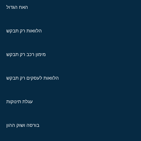
האח הגדול
הלוואות רק תבקש
מימון רכב רק תבקש
הלוואות לעסקים רק תבקש
עגלת תינוקות
בורסה ושוק ההון