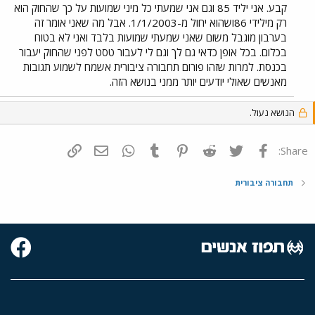
קבע. אני יליד 85 וגם אני שמעתי כל מיני שמועות על כך שהחוק הוא
רק מילידי 86ושהוא יחול מ-1/1/2003. אבל מה שאני אומר זה
בערבון מוגבל משום שאני שמעתי שמועות בלבד ואני לא בטוח
בכלום. בכל אופן כדאי גם לך וגם לי לעבור טסט לפני שהחוק יעבור
בכנסת. למרות שזהו פורום תחבורה ציבורית אשמח לשמוע תגובות
מאנשים שאולי יודעים יותר ממני בנושא הזה.
הנושא נעול.
פייסבוק
Twitter
Reddit
Pinterest
Tumblr
WhatsApp
דואר אלקטרוני
הוסף קישור
Share:
תחבורה ציבורית