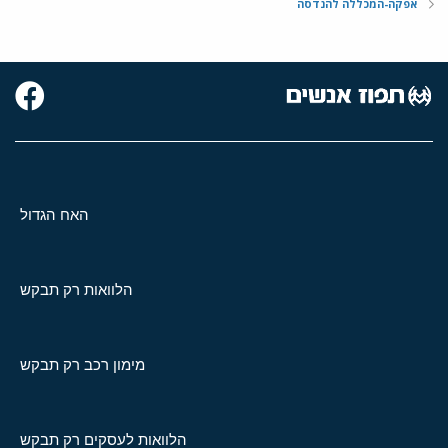
אפקה-המכללה להנדסה
האח הגדול
הלוואות רק תבקש
מימון רכב רק תבקש
הלוואות לעסקים רק תבקש