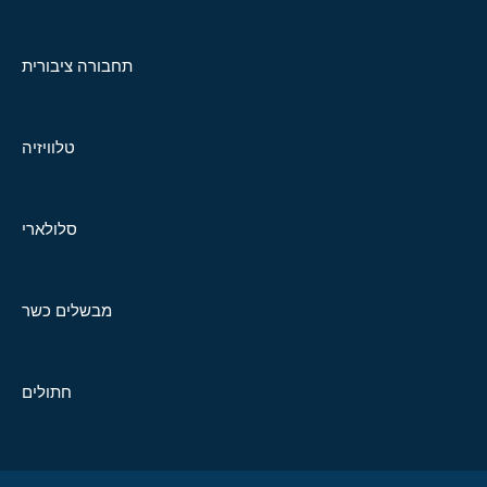
תחבורה ציבורית
טלוויזיה
סלולארי
מבשלים כשר
חתולים