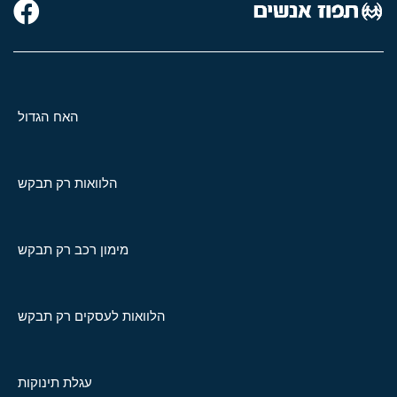
האח הגדול
הלוואות רק תבקש
מימון רכב רק תבקש
הלוואות לעסקים רק תבקש
עגלת תינוקות