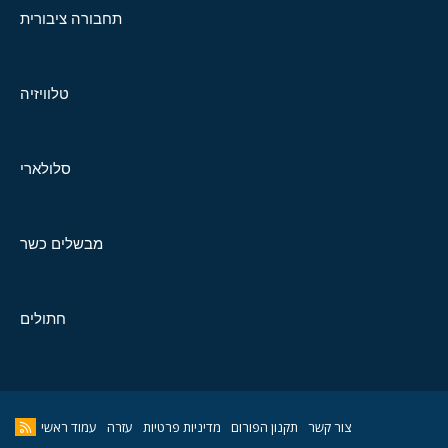
תחבורה ציבורית
טלוויזיה
סלולארי
מבשלים כשר
חתולים
צור קשר
תקנון הפורום
מדיניות פרטיות
עזרה
עמוד ראשי