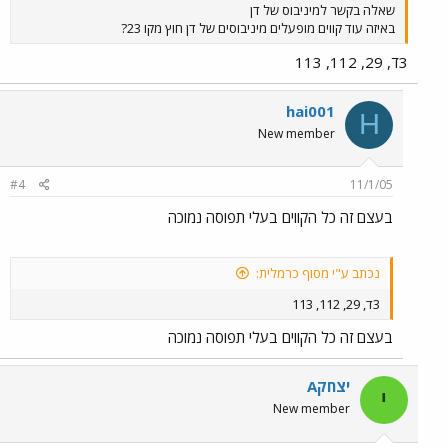
שאלה בקשר למיניבוס של דן
באיזה עוד קווים מופעלים מיניבוסים של דן חוץ מקו 23?
3ד, 29, 112, 113
hai001
H
New member
#4
11/1/05
בעצם זה כל הקווים בעלי תפוסה נמוכה
נכתב ע"י מסוף כרמלית:
3ד, 29, 112, 113
בעצם זה כל הקווים בעלי תפוסה נמוכה
יצחקA
י
New member