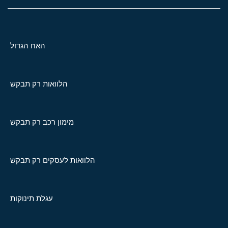
האח הגדול
הלוואות רק תבקש
מימון רכב רק תבקש
הלוואות לעסקים רק תבקש
עגלת תינוקות