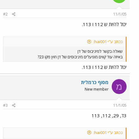
#2
11/1/05
יכול להיות ש 112 ו 113.
נכתב ע"י hai001:
שאלה בקשר למיניבוס של דן
באיזה עוד קווים מופעלים מיניבוסים של דן חוץ מקו 23?
יכול להיות ש 112 ו 113.
מסוף כרמלית
מ
New member
#3
11/1/05
3ד, 29, 112, 113
נכתב ע"י hai001: