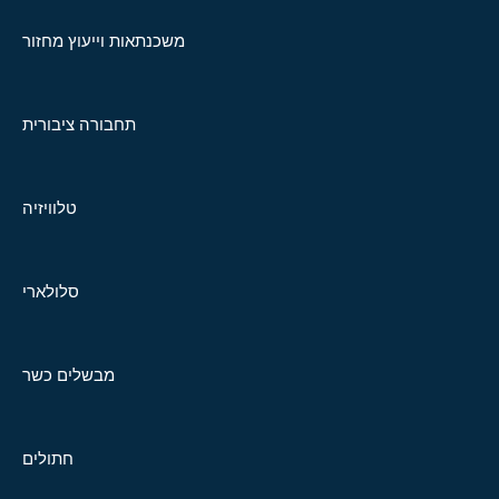
משכנתאות וייעוץ מחזור
תחבורה ציבורית
טלוויזיה
סלולארי
מבשלים כשר
חתולים