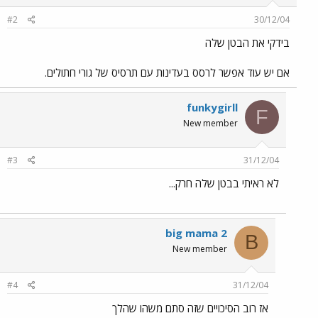
#2
30/12/04
בידקי את הבטן שלה
אם יש עוד אפשר לרסס בעדינות עם תרסיס של גורי חתולים.
funkygirll
F
New member
#3
31/12/04
לא ראיתי בבטן שלה חרק...
big mama 2
B
New member
#4
31/12/04
אז רוב הסיכויים שזה סתם משהו שהלך