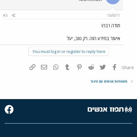
#3
16/8/11
תודה רבה!
איעזר במידע הזה. רק טוב, יעל
You must log in or register to reply here.
פייסבוק
Twitter
Reddit
Pinterest
Tumblr
WhatsApp
דואר אלקטרוני
הוסף קישור
Share:
משפחות אנשים עם פיגור