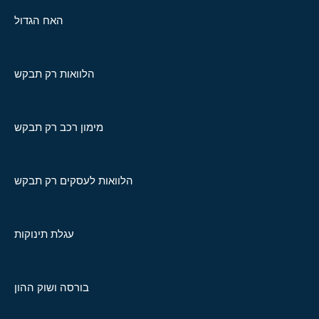
האח הגדול
הלוואות רק תבקש
מימון רכב רק תבקש
הלוואות לעסקים רק תבקש
עגלת תינוקות
בורסה ושוק ההון