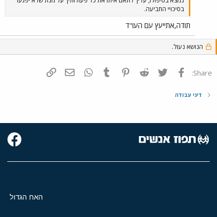
נמצא בטיפולו, עליך לתאם איתו את כל פעולותיך על מנת שלא יפגעו
בסיכויי התביעה.
תודה,אתייעץ עם העו"ד
הנושא נעול.
פייסבוק
Twitter
Reddit
Pinterest
Tumblr
WhatsApp
דואר אלקטרוני
הוסף קישור
Share:
דיני עבודה
האח הגדול