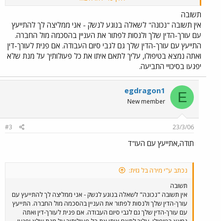
למשמרות?
תשובה
אין תשובה "נכונה" לשאלה בנוגע לנשק - אני ממליצה לך להתייעץ
עם עורך-הדין שלך ולנסות לפתור את העניין בהסכמה מול החברה.
התייעץ עם עורך-הדין שלך גם לגבי סיום העבודה. אם פנית לעורך-דין
ואתה נמצא בטיפולו, עליך לתאם איתו את כל פעולותיך על מנת שלא
יפגעו בסיכויי התביעה.
egdragon1
E
New member
#3
23/3/06
תודה,אתייעץ עם העו"ד
נכתב ע"י מירה בל גזית:
תשובה
אין תשובה "נכונה" לשאלה בנוגע לנשק - אני ממליצה לך להתייעץ עם
עורך-הדין שלך ולנסות לפתור את העניין בהסכמה מול החברה. התייעץ
עם עורך-הדין שלך גם לגבי סיום העבודה. אם פנית לעורך-דין ואתה