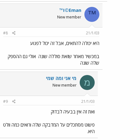
™I©Eman
™
New member
#8
21/1/03
היא יכולה להתאים, אבל זה יכול לפגוע
במכשיר מאחר שזאת סוללה שונה
אולי גם ההספק
שלה שונה
מי אני ומה שמי
מ
New member
#9
21/1/03
ואת זה אין בבעיה לבדוק
פשוט מסתכלים על המדבקה שלה ורואים כמה וולט
היא.