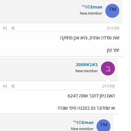
™I©Eman
™
New member
#2
21/1/03
זאת סוללה אחרת, והיא אכן מחזיקה
יותר זמן
באבא2000
ב
New member
#3
21/1/03
האם ניתן לחבר אותה ל624
או שמדובר גם במבנה פיסי שונה?
™I©Eman
™
New member