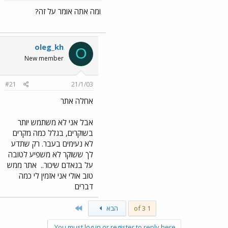
ומה אתה אומר על זה?
oleg_kh
O
New member
#21
21/1/03
אחלה אתר
אבל אני לא משתמש יותר
בשוקרים, בגלל כמה מקרים
לא נעימים בעבר. רק שתדע
לך ששוקר לא משפיע לטובה
על בנאדם שיכור..
אתר ממש
טוב אולי אני אזמין לי כמה
דברים
Last
1 of 3
הבא
You must log in or register to reply here.