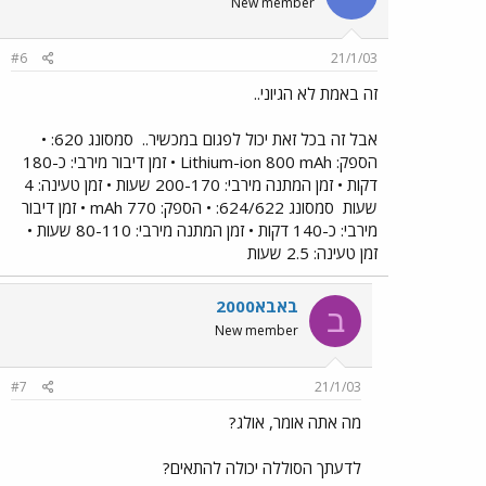
New member
#6
21/1/03
זה באמת לא הגיוני..
אבל זה בכל זאת יכול לפגום במכשיר..
סמסונג 620: •
הספק: Lithium-ion 800 mAh • זמן דיבור מירבי: כ-180
דקות • זמן המתנה מירבי: 200-170 שעות • זמן טעינה: 4
שעות
סמסונג 624/622: • הספק: 770 mAh • זמן דיבור
מירבי: כ-140 דקות • זמן המתנה מירבי: 80-110 שעות •
זמן טעינה: 2.5 שעות
באבא2000
ב
New member
#7
21/1/03
מה אתה אומר, אולג?
לדעתך הסוללה יכולה להתאים?