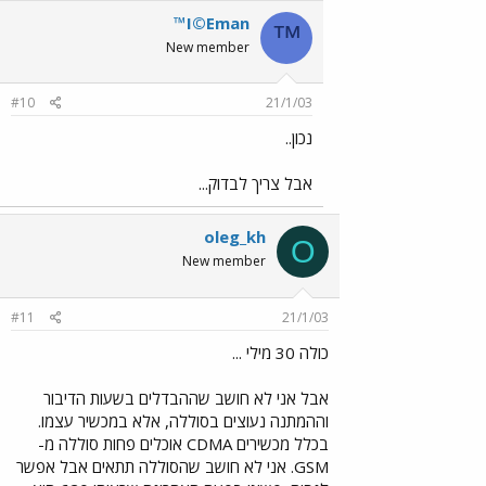
™I©Eman
™
New member
#10
21/1/03
נכון..
אבל צריך לבדוק...
oleg_kh
O
New member
#11
21/1/03
כולה 30 מילי ...
אבל אני לא חושב שההבדלים בשעות הדיבור
וההמתנה נעוצים בסוללה, אלא במכשיר עצמו.
בכלל מכשירים CDMA אוכלים פחות סוללה מ-
GSM. אני לא חושב שהסוללה תתאים אבל אפשר