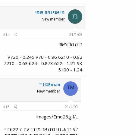
מי אני ומה שמי
מ
New member
#14
21/1/03
הנה התוצאות
V720 - 0.245 V70 - 0.96 6210 - 0.92
7210 - 0.63 624 - 0.873 622 - 1.21 SK
5100 - 1.24
™I©Eman
™
New member
#15
21/1/03
../images/Emo26.gif
לא נורא.. גם ככה אני מדבר עם ה-622 דיי