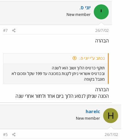
יוני ס.
י
New member
#7
26/7/02
הבהרה
נכתב ע"י יוני ס.:
תוקף כרטיס הלוך ושוב הוא לשנה
ובכרטיס אשראי ניתן לקנות במכונה עד 199 שקל וסכום לא
מוגבל בקופה
הבהרה
הכונה שניתן לנסוע הלוך ביום אחד ולחזור אחרי שנה
harelc
H
New member
#5
26/7/02