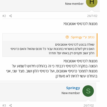
H
New member
#2
26/7/02
מכונות לכרטיסי אוטובוס?
נכתב ע"י Springy:
שאלה בנוגע לכרטיסי אוטובוסים
האם ניתן לשלם באשראי במכונות עבור כל סכום שהוא? והאם כרטיסי
הלוך ושוב תקפים רק באותו יום? תודה!
מכונות לכרטיסי אוטובוס?
הכוונה במקרה לכרטיסי רכבת? כי זה בהחלט חידוש לשמוע על
מכונות לממכר כרטיסי אוטובוס, ועל כרטיסי הלון ושוב. מצד שני, אני
בהחלט עשוי להיות לא מעודכן.
Springy
S
New member
#3
26/7/02