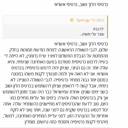
כרטיסי הלוך ושוב, כרטיסי אשראי
נכתב ע"י Springy:
לרכבת
עובר עלי משהו...
כרטיסי הלוך ושוב, כרטיסי אשראי
שלום, לגבי השאלה הראשונה: למרות הודעות תמוהות בחלק
מהתחנות על הגבלת התשלום ל199 ש"ח (דומני), לא הייתה לי
בעייה לרכוש כרטיסיית סטודנס בפעם האחרונה שניסיתי, והיא
עולה יותר. זה גם הגיוני, שניתן יהיה לרכוש כרטיסייה בכרטיס
אשראי. אני לא רואה איך ולמה תצטרך לקנות משהו במכונה
בסכום יותר גבוה ממחיר כרטיסייה. לגבי השאלה השנייה: לא
ניסיתי, אבל קשה לי להאמין שניתן להשתמש בכרטיס הלון ושוב
בשני ימים שונים. אחרת עמישראל כבר היה עובר מזמן להשתמש
אך ורק בכרטיסים האלו. והערה: בימים של עליות מחירים כמו
היום, טוב לדעת שהכרטיסים לא מתיישנים כהשמחיר עולה. אתה
יכול לנסוע בכרטיס שקנית גם לפני שנה, ויותר (אני לא לוקח
אחריות על ההצהרה הזו). לפני עליית המחירים האחרונה, למשל,
מיהרתי לקנות כרטיסייה וחסכתי כמה גרושים. מומלץ.