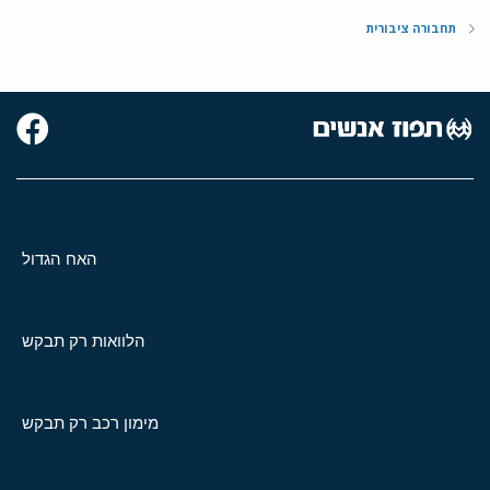
תחבורה ציבורית
האח הגדול
הלוואות רק תבקש
מימון רכב רק תבקש