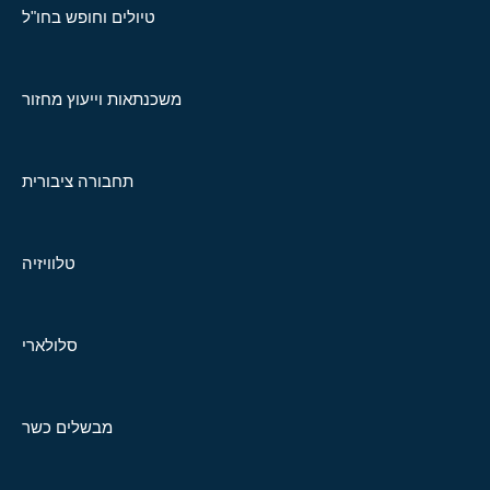
טיולים וחופש בחו"ל
משכנתאות וייעוץ מחזור
תחבורה ציבורית
טלוויזיה
סלולארי
מבשלים כשר