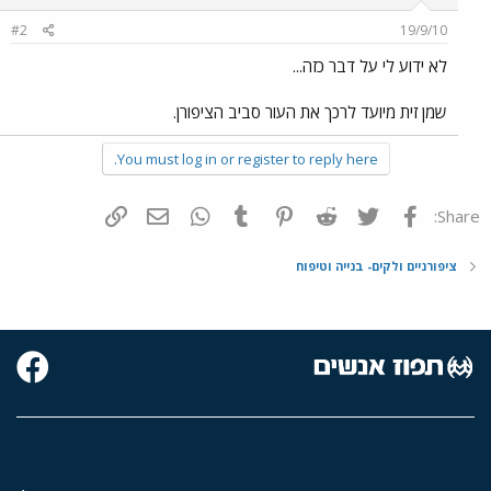
#2
19/9/10
לא ידוע לי על דבר כזה...
שמן זית מיועד לרכך את העור סביב הציפורן.
You must log in or register to reply here.
פייסבוק
Twitter
Reddit
Pinterest
Tumblr
WhatsApp
דואר אלקטרוני
הוסף קישור
Share:
ציפורניים ולקים- בנייה וטיפוח