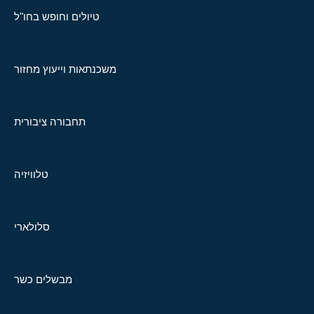
טיולים וחופש בחו"ל
משכנתאות וייעוץ מחזור
תחבורה ציבורית
טלוויזיה
סלולארי
מבשלים כשר