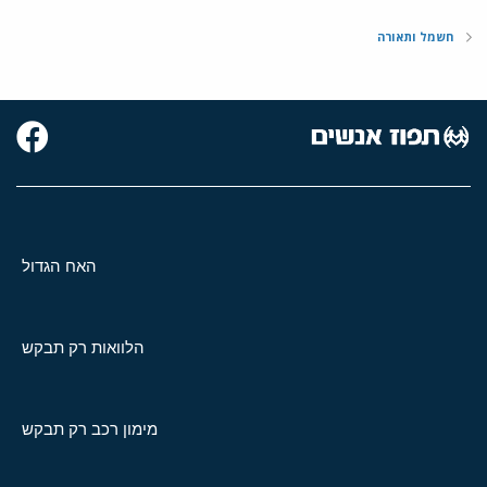
חשמל ותאורה
האח הגדול
הלוואות רק תבקש
מימון רכב רק תבקש