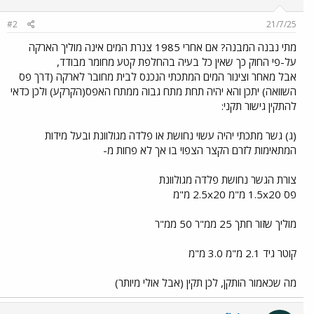
#2
21/7/25
מתי נבנה המבנה? אם אחרי 1985 צנרת המים אינה מוליך הארקה
על-פי החוק כך שאין כל בעיה בהחלפת קטע מחומר מבודד,
אבל מאחר וצינור המים המתכתי הנכנס לבית מחובר לארקה (דרך פס
השוואה) יתכן והא יהיה תחת מתח גבוה ממתח האפס(הקרקע) ולכן כדאי
להתקין גישור תקני:
(ג) גשר מתכתי יהיה עשוי נחושת או פלדה מגולוונת ובעל מידות
המתאימות לזרם הקצר הצפוי בו אך לא פחות מ-
צורת הגשר נחושת פלדה מגולוונת
פס 1.5x20 מ"מ 2.5x20 מ"מ
מוליך שזור חתך 25 ממ"ר 50 ממ"ר
קוטר גיד 2.1 מ"מ 3.0 מ"מ
מה שכאמור הותקן, לכן תקין (אבל אולי מיותר)