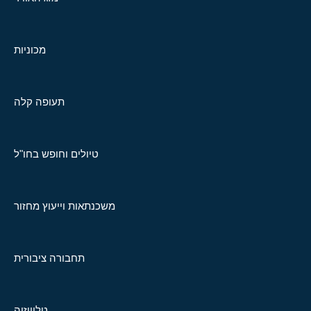
מכוניות
תעופה קלה
טיולים וחופש בחו"ל
משכנתאות וייעוץ מחזור
תחבורה ציבורית
טלוויזיה