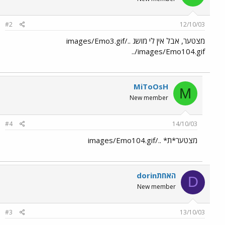
#2
12/10/03
מצטער, אבל אין לי מושג ../images/Emo3.gif
../images/Emo104.gif
MiToOsH
M
New member
#4
14/10/03
מצטער*ת* ../images/Emo104.gif
dorinהאחת
D
New member
#3
13/10/03