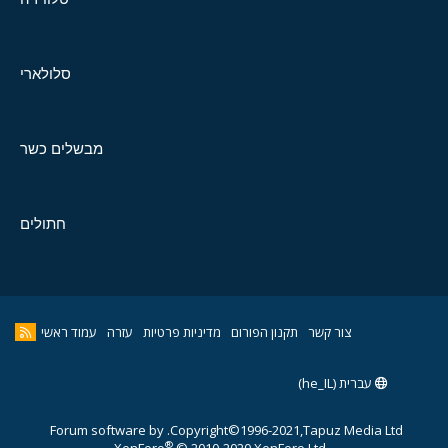
סלולארי
מבשלים כשר
חתולים
צור קשר
תקנון הפורום
מדיניות פרטיות
עזרה
עמוד ראשי
עברית (he_IL)
Forum software by
Copyright©1996-2021,Tapuz Media Ltd.
®