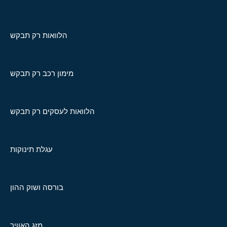
הלוואות רק תבקש
מימון רכב רק תבקש
הלוואות לעסקים רק תבקש
עגלת תינוקות
בורסה ושוק ההון
מזג האוויר