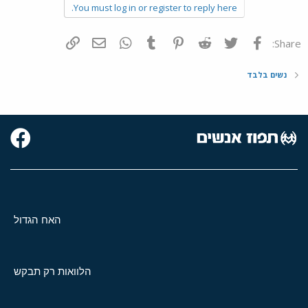
You must log in or register to reply here.
פייסבוק
Twitter
Reddit
Pinterest
Tumblr
WhatsApp
דואר אלקטרוני
הוסף קישור
Share:
נשים בלבד
האח הגדול
הלוואות רק תבקש