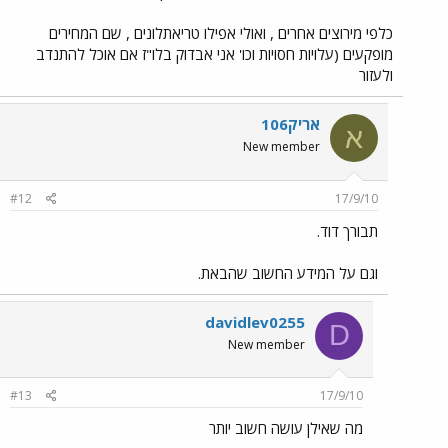
כלפי מירוצים אחרים , ואולי אפילו טריאתלונים , שם המחירים
מופקעים (עלויות חסויות וכו' אני אבדוק בלו"ז אם אוכל להתנדב
ולעזור
אריק106
א
New member
#12
17/9/10
תבורך דוד.
וגם על המידע החשוב שהבאת.
davidlev0255
D
New member
#13
17/9/10
מה שאילן עושה חשוב יותר