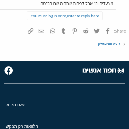
מצעדים וכו' אבל לפחות שתהיה שם הכנסה
You must log in or register to reply here.
פייסבוק
Twitter
Reddit
Pinterest
Tumblr
WhatsApp
דואר אלקטרוני
הוסף קישור
Share:
ריצה וטריאתלון
האח הגדול
הלוואות רק תבקש