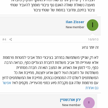
מועצה נשאלת שאלה האגם גוף ציבורי מוסמך להעביר שטחי
ציבור בחינם, ומדובר במסות של שטחי ציבור
Ilan Zisser
I
New member
#4
16/9/10
זה יותר גרוע
לא רק שנייקי משתמשת במרחב בציבורי התל אביבי למטרות פרסומת
אלא שעיריית תל אביב משלמת לחברת הנעליים כסף, כנראה הרבה
כסף, כדי לממן את הארוע. אז המצב הוא זה: חברה מסחרית
משתלטת על רחובות העיר לשם ארוע יחצנות, מחייבת את כל
המשתתפים לשלם לה הסכומים גבוהים, מחייבת את המשתתפים לרוץ
עם פרסומת שלה וגם מקבלת סיוע כספי מהעירייה. מקסים לא?
אפשר
גם אחרת
ירון אורנשטיין
י
New member