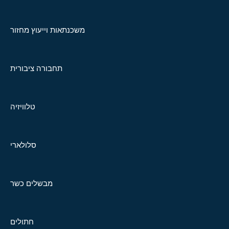
משכנתאות וייעוץ מחזור
תחבורה ציבורית
טלוויזיה
סלולארי
מבשלים כשר
חתולים