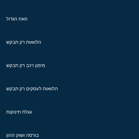
האח הגדול
הלוואות רק תבקש
מימון רכב רק תבקש
הלוואות לעסקים רק תבקש
עגלת תינוקות
בורסה ושוק ההון