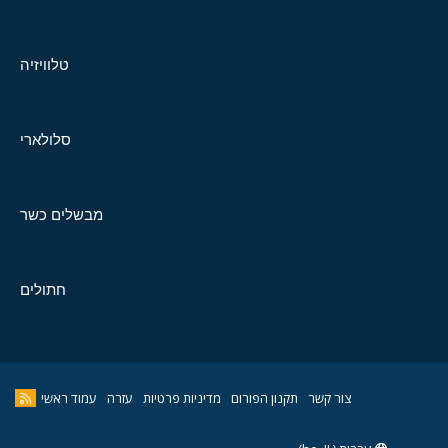
טלוויזיה
סלולארי
מבשלים כשר
חתולים
צור קשר
תקנון הפורום
מדיניות פרטיות
עזרה
עמוד ראשי