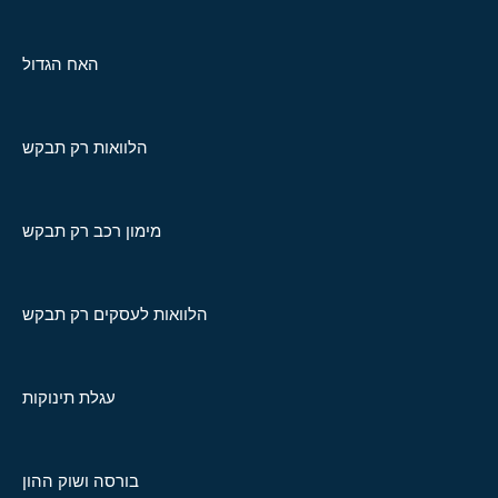
האח הגדול
הלוואות רק תבקש
מימון רכב רק תבקש
הלוואות לעסקים רק תבקש
עגלת תינוקות
בורסה ושוק ההון