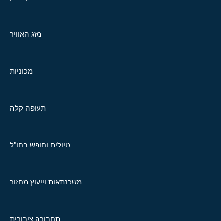
מזג האוויר
מכוניות
תעופה קלה
טיולים וחופש בחו"ל
משכנתאות וייעוץ מחזור
תחבורה ציבורית