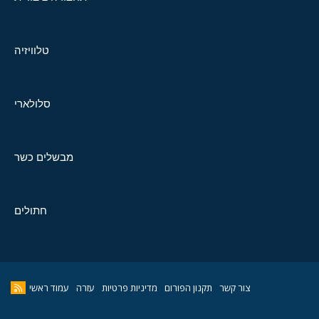
טלוויזיה
סלולארי
מבשלים כשר
חתולים
צור קשר
תקנון הפורום
מדיניות פרטיות
עזרה
עמוד ראשי