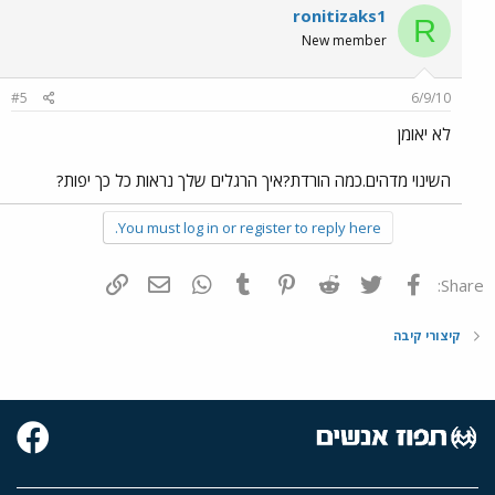
ronitizaks1
R
New member
#5
6/9/10
לא יאומן
השינוי מדהים.כמה הורדת?איך הרגלים שלך נראות כל כך יפות?
You must log in or register to reply here.
פייסבוק
Twitter
Reddit
Pinterest
Tumblr
WhatsApp
דואר אלקטרוני
הוסף קישור
Share:
קיצורי קיבה