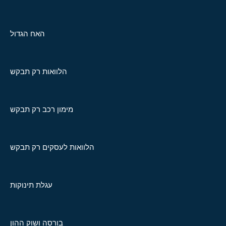
האח הגדול
הלוואות רק תבקש
מימון רכב רק תבקש
הלוואות לעסקים רק תבקש
עגלת תינוקות
בורסה ושוק ההון