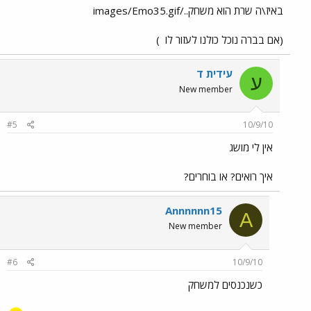
באיז\ה שרת הוא משחק../images/Emo35.gif
(אם בברה נוכל כולנו לעזור לו
)
עידית ד
ע
New member
#5
10/9/10
אין לי מושג
איך רואים? או בוחרים?
Annnnnn15
A
New member
#6
10/9/10
כשנכנסים למשחק