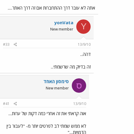
אתה לא עובר דרך ההתחברות אם זה דרך האתר.....
yonVata
Y
New member
#33
13/9/10
דהה...
זה בדיוק מה שרשמתי...
סימסון האחד
ס
New member
#41
13/9/10
אוה קראתי את זה אחרי כמה דקות של ערות....
לא ממש שמתי לב לפרטים יותר מ- "לעבור בין
הדמויות...."