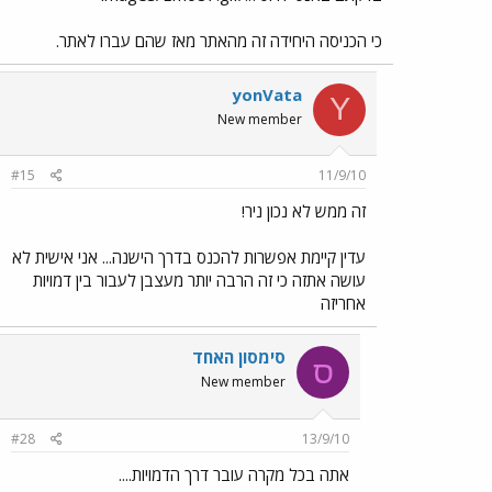
כי הכניסה היחידה זה מהאתר מאז שהם עברו לאתר.
yonVata
Y
New member
#15
11/9/10
זה ממש לא נכון ניר!
עדין קיימת אפשרות להכנס בדרך הישנה... אני אישית לא
עושה אתזה כי זה הרבה יותר מעצבן לעבור בין דמויות
אחריזה
סימסון האחד
ס
New member
#28
13/9/10
אתה בכל מקרה עובר דרך הדמויות....