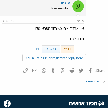
עידית ד
ע
New member
#18
11/9/10
אני אבדוק איתו כשיחזור מסבא שלו
תודה לכם
Last
1 of 3
הבא
You must log in or register to reply here.
פייסבוק
Twitter
Reddit
Pinterest
Tumblr
WhatsApp
דואר אלקטרוני
הוסף קישור
Share:
מייפל סטורי