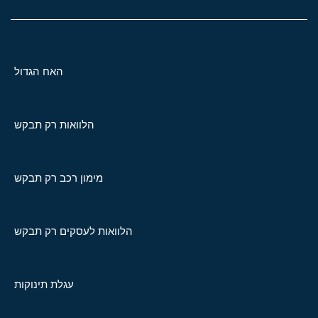
האח הגדול
הלוואות רק תבקש
מימון רכב רק תבקש
הלוואות לעסקים רק תבקש
עגלת תינוקות